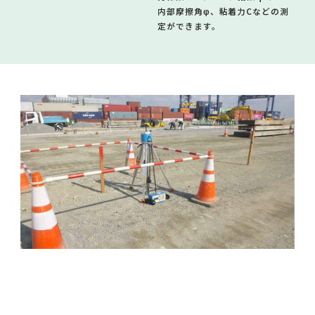
内部摩擦角φ、粘着力Cなどの測
定ができます。